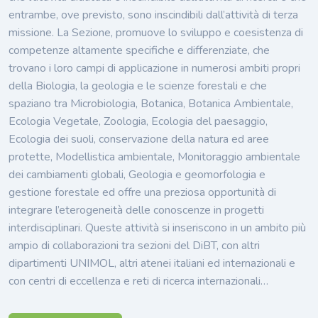
entrambe, ove previsto, sono inscindibili dall’attività di terza
missione. La Sezione, promuove lo sviluppo e coesistenza di
competenze altamente specifiche e differenziate, che
trovano i loro campi di applicazione in numerosi ambiti propri
della Biologia, la geologia e le scienze forestali e che
spaziano tra Microbiologia, Botanica, Botanica Ambientale,
Ecologia Vegetale, Zoologia, Ecologia del paesaggio,
Ecologia dei suoli, conservazione della natura ed aree
protette, Modellistica ambientale, Monitoraggio ambientale
dei cambiamenti globali, Geologia e geomorfologia e
gestione forestale ed offre una preziosa opportunità di
integrare l’eterogeneità delle conoscenze in progetti
interdisciplinari. Queste attività si inseriscono in un ambito più
ampio di collaborazioni tra sezioni del DiBT, con altri
dipartimenti UNIMOL, altri atenei italiani ed internazionali e
con centri di eccellenza e reti di ricerca internazionali…