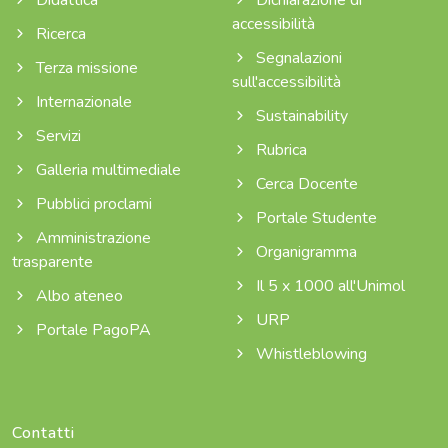
accessibilità
Ricerca
Segnalazioni
Terza missione
sull'accessibilità
Internazionale
Sustainability
Servizi
Rubrica
Galleria multimediale
Cerca Docente
Pubblici proclami
Portale Studente
Amministrazione
Organigramma
trasparente
Il 5 x 1000 all'Unimol
Albo ateneo
URP
Portale PagoPA
Whistleblowing
Contatti